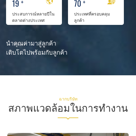
19
+
70
+
ประสบการณ์หลายปีใน
ประเทศ
ที่ครอบคลุม
ตลาดต่างประเทศ
ลูกค้า
นำคุณค่ามาสู่ลูกค้า
เติบโตไปพร้อมกับลูกค้า
ฉากบริษัท
สภาพแวดล้อมในการทำงาน