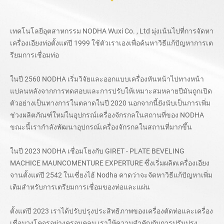
เทคโนโลยีอุตสาหกรรม NODHA Wuxi Co. , Ltd มุ่งเน้นไปที่การจัดหา
เครื่องเอียงท่อตั้งแต่ปี 1999 ใช้ตัวเราเองเพื่อค้นหาวิธีแก้ปัญหาการเต
รียมการเชื่อมท่อ
ในปี 2560 NODHA เริ่มวิจัยและออกแบบเครื่องหันหน้าไปทางหน้า
แปลนหลังจากการทดสอบและการปรับให้เหมาะสมหลายปีมันถูกเปิด
ตัวอย่างเป็นทางการในตลาดในปี 2020 นอกจากนี้ยังนับเป็นการเพิ่ม
ช่วงผลิตภัณฑ์ใหม่ในอุปกรณ์เครื่องจักรกลในสถานที่ของ NODHA
ขณะนี้เรากำลังพัฒนาอุปกรณ์เครื่องจักรกลในสถานที่มากขึ้น
ในปี 2023 NODHA เชื่อมโยงกับ GIRET - PLATE BEVELING
MACHICE MAUNCOMENTURE EXPERTURE ซึ่งเริ่มผลิตเครื่องเอียง
จานตั้งแต่ปี 2542 ในเซี่ยงไฮ้ Nodha คาดว่าจะจัดหาวิธีแก้ปัญหาเพิ่ม
เติมสำหรับการเตรียมการเชื่อมของท่อและแผ่น
ตั้งแต่ปี 2023 เราได้ปรับปรุงประสิทธิภาพของเครื่องตัดท่อและเครื่อง
เชื่อมวงโคจรอย่างครอบคลุม เราให้ความสำคัญกับการปรับปรุง