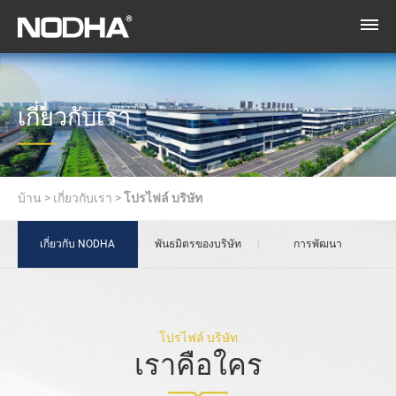
เกี่ยวกับเรา
บ้าน
>
เกี่ยวกับเรา
>
โปรไฟล์ บริษัท
เกี่ยวกับ NODHA
พันธมิตรของบริษัท
การพัฒนา
โปรไฟล์ บริษัท
เราคือใคร