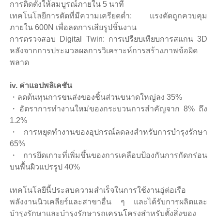
การติดตั้งให้สมบูรณ์ภายใน 5 นาที
เทคโนโลยีการตัดที่มีความเครียดต่ำ: แรงตัดถูกควบคุม
ภายใน 600N เพื่อลดการเสียรูปชิ้นงาน
การตรวจสอบ Digital Twin: การเปรียบเทียบการสแกน 3D
หลังจากการประมวลผลการวิเคราะห์การสร้างภาพข้อผิด
พลาด
iv. ค่าแอปพลิเคชัน
・
ลดต้นทุนการขนส่งของชิ้นส่วนขนาดใหญ่ลง 35%
・
อัตราการทำงานใหม่ของกระบวนการสำคัญจาก 8% ถึง
1.2%
・
การหยุดทำงานของอุปกรณ์ลดลงสำหรับการบำรุงรักษา
65%
・
การยึดเกาะที่เพิ่มขึ้นของการเคลือบป้องกันการกัดกร่อน
บนพื้นผิวแปรรูป 40%
เทคโนโลยีนี้ประสบความสำเร็จในการใช้งานอู่ต่อเรือ
พลังงานนิวเคลียร์และสาขาอื่น ๆ และได้รับการผลิตและ
บำรุงรักษาและบำรุงรักษารถเครนโครงสำหรับตั้งสิ่งของ