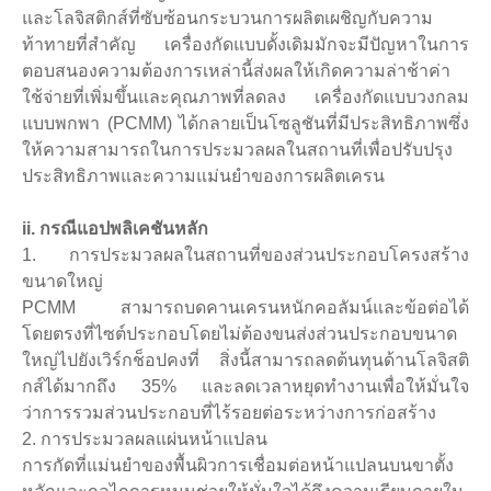
และโลจิสติกส์ที่ซับซ้อนกระบวนการผลิตเผชิญกับความ
ท้าทายที่สำคัญ เครื่องกัดแบบดั้งเดิมมักจะมีปัญหาในการ
ตอบสนองความต้องการเหล่านี้ส่งผลให้เกิดความล่าช้าค่า
ใช้จ่ายที่เพิ่มขึ้นและคุณภาพที่ลดลง เครื่องกัดแบบวงกลม
แบบพกพา (PCMM) ได้กลายเป็นโซลูชันที่มีประสิทธิภาพซึ่ง
ให้ความสามารถในการประมวลผลในสถานที่เพื่อปรับปรุง
ประสิทธิภาพและความแม่นยำของการผลิตเครน
ii. กรณีแอปพลิเคชันหลัก
1. การประมวลผลในสถานที่ของส่วนประกอบโครงสร้าง
ขนาดใหญ่
PCMM สามารถบดคานเครนหนักคอลัมน์และข้อต่อได้
โดยตรงที่ไซต์ประกอบโดยไม่ต้องขนส่งส่วนประกอบขนาด
ใหญ่ไปยังเวิร์กช็อปคงที่ สิ่งนี้สามารถลดต้นทุนด้านโลจิสติ
กส์ได้มากถึง 35% และลดเวลาหยุดทำงานเพื่อให้มั่นใจ
ว่าการรวมส่วนประกอบที่ไร้รอยต่อระหว่างการก่อสร้าง
2. การประมวลผลแผ่นหน้าแปลน
การกัดที่แม่นยำของพื้นผิวการเชื่อมต่อหน้าแปลนบนขาตั้ง