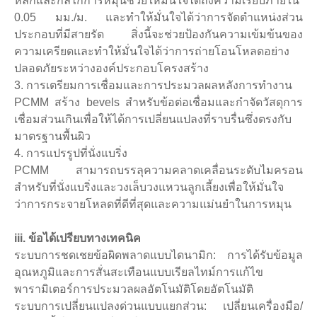
หลักและกลไกการหมุนช่วยให้มั่นใจได้ถึงความเรียบภายใน
0.05 มม./ม. และทำให้มั่นใจได้ว่าการจัดตำแหน่งส่วน
ประกอบที่มีสายรัด สิ่งนี้จะช่วยป้องกันความเข้มข้นของ
ความเครียดและทำให้มั่นใจได้ว่าการถ่ายโอนโหลดอย่าง
ปลอดภัยระหว่างองค์ประกอบโครงสร้าง
3. การเตรียมการเชื่อมและการประมวลผลหลังการทำงาน
PCMM สร้าง bevels สำหรับข้อต่อเชื่อมและกำจัดวัสดุการ
เชื่อมส่วนเกินเพื่อให้ได้การเปลี่ยนแปลงที่ราบรื่นซึ่งตรงกับ
มาตรฐานพื้นผิว
4. การแปรรูปที่นั่งแบริ่ง
PCMM สามารถบรรลุความคลาดเคลื่อนระดับไมครอน
สำหรับที่นั่งแบริ่งและวงเล็บวงแหวนลูกเลี้ยงเพื่อให้มั่นใจ
ว่าการกระจายโหลดที่ดีที่สุดและความแม่นยำในการหมุน
iii. ข้อได้เปรียบทางเทคนิค
ระบบการชดเชยข้อผิดพลาดแบบไดนามิก: การได้รับข้อมูล
อุณหภูมิและการสั่นสะเทือนแบบเรียลไทม์การแก้ไข
พารามิเตอร์การประมวลผลอัตโนมัติโดยอัตโนมัติ
ระบบการเปลี่ยนแปลงด่วนแบบแยกส่วน: เปลี่ยนเครื่องมือ/