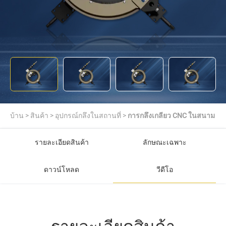
บ้าน
>
สินค้า
>
อุปกรณ์กลึงในสถานที่
>
การกลึงเกลียว CNC ในสนาม
รายละเอียดสินค้า
ลักษณะเฉพาะ
ดาวน์โหลด
วีดีโอ