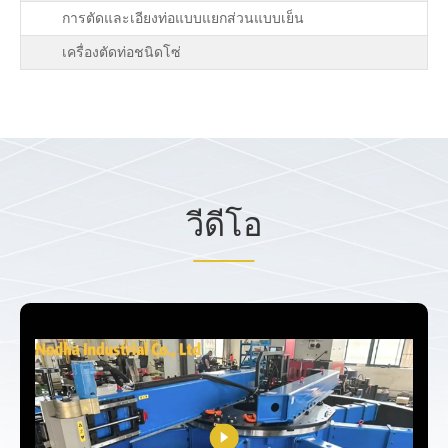
การตัดและเอียงท่อแบบแยกส่วนแบบเย็น
เครื่องตัดท่อชนิดโซ่
วีดีโอ