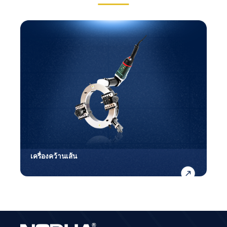
เครื่องกัดหน้าแปลนวงกลมในสถานที่