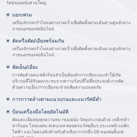
วัสดุของผนังส่วนใหญ่ .
แยกเฟรม
เครื่องจักรหกรั่วไหลอย่างรวดเร็วเพื่อติดตั้งตามเส้นผ่านศูนย์กลาง
ภายนอกของท่ออินไลน์
ตัดหรือตัด/เอียงพร้อมกัน
เครื่องจักรหกรั่วไหลอย่างรวดเร็วเพื่อติดตั้งตามเส้นผ่านศูนย์กลาง
ภายนอกของท่ออินไลน์
ตัดเย็น/เอียง
การตัดด้วยคบเพลิงร้อนจำเป็นต้องทำการเจียรและทำให้เกิด
บริเวณที่ได้รับผลกระทบจากความร้อนที่ไม่พึงประสงค์ การตัด
ด้วยความเย็น/การเอียงจะช่วยเพิ่มความปลอดภัย
การกวาดล้างตามแนวแกนและแนวรัศมีต่ำ
ป้อนเครื่องมือโดยอัตโนมัติ
ตัดและเอียงท่อทุกความหนาของผนัง วัสดุประกอบด้วย: เหล็กกล้า
คาร์บอน โลหะผสม สเตนเลส ตลอดจนวัสดุอื่นๆ ประเภทนิวเมติก
ไฟฟ้า และไฮดรอลิกสำหรับตัวเลือก การกลึง OD ของท่อตั้งแต่