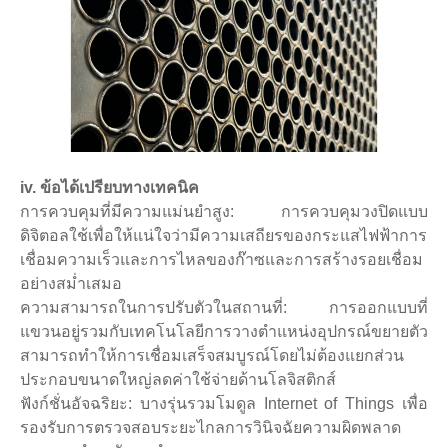
iv. ข้อได้เปรียบทางเทคนิค
การควบคุมที่มีความแม่นยำสูง: การควบคุมวงปิดแบบ
ดิจิตอลใช้เพื่อให้แน่ใจว่ามีความเสถียรของกระแสไฟฟ้าการ
เชื่อมความเร็วและการไหลของก๊าซและการสร้างรอยเชื่อม
อย่างสม่ำเสมอ
ความสามารถในการปรับตัวในสถานที่: การออกแบบที่
แขวนอยู่รวมกับเทคโนโลยีการวางตำแหน่งอุปกรณ์ขยายตัว
สามารถทำให้การเชื่อมเสร็จสมบูรณ์โดยไม่ต้องแยกส่วน
ประกอบขนาดใหญ่ลดค่าใช้จ่ายด้านโลจิสติกส์
ฟังก์ชั่นอัจฉริยะ: บางรุ่นรวมโมดูล Internet of Things เพื่อ
รองรับการตรวจสอบระยะไกลการวินิจฉัยความผิดพลาด