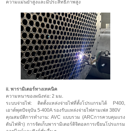
ความแม่นยำสูงและมีประสิทธิภาพสูง
ii. พารามิเตอร์ทางเทคนิค
ความหนาของผนังท่อ: 2 มม.
ระบบจ่ายไฟ: ติดตั้งแหล่งจ่ายไฟที่ตั้งโปรแกรมได้ P400,
เอาต์พุตปัจจุบัน 5-400A รองรับแหล่งจ่ายไฟสามเฟส 380V
คุณสมบัติการทำงาน: AVC แบบรวม (ARC
การควบคุมแรง
ดันไฟฟ้า) การจัดเก็บพารามิเตอร์ดิจิตอลการเขียนโปรแกรม