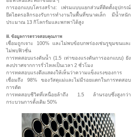
ออฟไลน์และฟังก์ชั่นอื่น ๆ
การออกแบบโครงสร้าง: เฟรมแบบแยกส่วนที่ติดตั้งอุปกรณ์
ยึดไฮดรอลิกรองรับการทำงานในพื้นที่ขนาดเล็ก มีน้ำหนัก
ประมาณ 13 กิโลกรัมและพกพาได้สูง
iii. ข้อมูลการตรวจสอบคุณภาพ
เชื่อมถูกเจาะ 100% และไม่พบข้อบกพร่องเช่นรูขุมขนและ
ไม่พบฟิวชั่น
การทดสอบแรงดันน้ำ (1.5 เท่าของแรงดันการออกแบบ) ยัง
คงปราศจากการรั่วไหลเป็นเวลา 2 ชั่วโมง
การทดสอบแรงดึงแสดงให้เห็นว่าความแข็งแรงของการ
เชื่อมถึง 98% ของวัสดุแม่และไม่มีรอยแตกในการทดสอบ
การดัด
การทดสอบชีวิตที่เหนื่อยล้าถึง 1.5 ล้านรอบซึ่งสูงกว่า
กระบวนการดั้งเดิม 50%