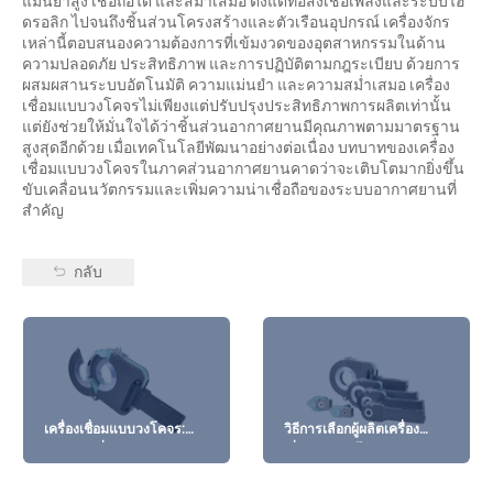
แม่นยำสูง เชื่อถือได้ และสม่ำเสมอ ตั้งแต่ท่อส่งเชื้อเพลิงและระบบไฮ
ดรอลิก ไปจนถึงชิ้นส่วนโครงสร้างและตัวเรือนอุปกรณ์ เครื่องจักร
เหล่านี้ตอบสนองความต้องการที่เข้มงวดของอุตสาหกรรมในด้าน
ความปลอดภัย ประสิทธิภาพ และการปฏิบัติตามกฎระเบียบ ด้วยการ
ผสมผสานระบบอัตโนมัติ ความแม่นยำ และความสม่ำเสมอ เครื่อง
เชื่อมแบบวงโคจรไม่เพียงแต่ปรับปรุงประสิทธิภาพการผลิตเท่านั้น
แต่ยังช่วยให้มั่นใจได้ว่าชิ้นส่วนอากาศยานมีคุณภาพตามมาตรฐาน
สูงสุดอีกด้วย เมื่อเทคโนโลยีพัฒนาอย่างต่อเนื่อง บทบาทของเครื่อง
เชื่อมแบบวงโคจรในภาคส่วนอากาศยานคาดว่าจะเติบโตมากยิ่งขึ้น
ขับเคลื่อนนวัตกรรมและเพิ่มความน่าเชื่อถือของระบบอากาศยานที่
สำคัญ
กลับ
เครื่องเชื่อมแบบวงโคจร:
วิธีการเลือกผู้ผลิตเครื่อง
ทางเลือกที่คุ้มค่าสำหรับการ
เชื่อมแบบวงโคจรแบบ
เชื่อมท่อ
กำหนดเองที่เหมาะสม