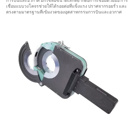
การบินและอวกาศ มักใช้ท่อขนาดเล็กที่ยากต่อการเชื่อมด้วยมือ การ
เชื่อมแบบวงโคจรช่วยให้ได้รอยต่อที่แข็งแรง ปราศจากรอยรั่ว และ
ตรงตามมาตรฐานที่เข้มงวดของอุตสาหกรรมการบินและอวกาศ