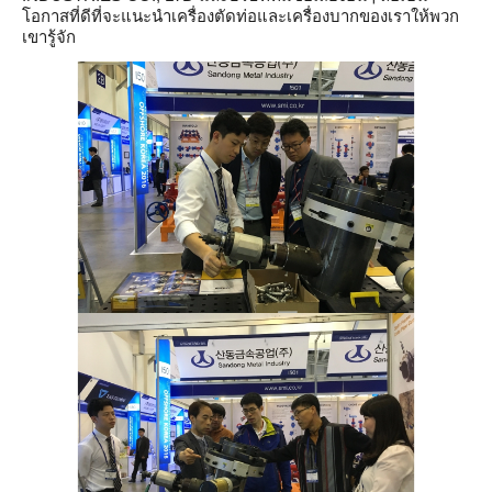
โอกาสที่ดีที่จะแนะนำเครื่องตัดท่อและเครื่องบากของเราให้พวก
เขารู้จัก