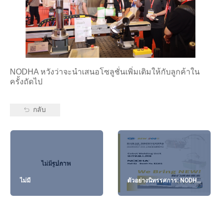
NODHA หวังว่าจะนำเสนอโซลูชั่นเพิ่มเติมให้กับลูกค้าใน
ครั้งถัดไป
กลับ
ไม่มี
ตัวอย่างนิทรรศการ: NODHA
จะเข้าร่วมงาน Beijing
Essen Welding
&amp;Cutting Fair ครั้งที่ 28