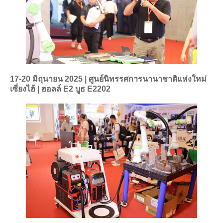
17-20 มิถุนายน 2025 | ศูนย์นิทรรศการนานาชาติแห่งใหม่
เซี่ยงไฮ้ | ฮอลล์ E2 บูธ E2202