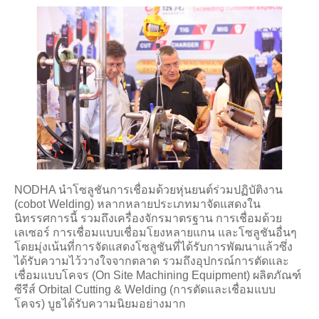
NODHA นำโซลูชันการเชื่อมด้วยหุ่นยนต์ร่วมปฏิบัติงาน
(cobot Welding) หลากหลายประเภทมาจัดแสดงใน
นิทรรศการนี้ รวมถึงเครื่องจักรมาตรฐาน การเชื่อมด้วย
เลเซอร์ การเชื่อมแบบเชื่อมโยงหลายแกน และโซลูชันอื่นๆ
โดยมุ่งเน้นที่การจัดแสดงโซลูชันที่ได้รับการพัฒนาแล้วซึ่ง
ได้รับความไว้วางใจจากตลาด รวมถึงอุปกรณ์การตัดและ
เชื่อมแบบโคจร (On Site Machining Equipment) ผลิตภัณฑ์
ซีรีส์ Orbital Cutting & Welding (การตัดและเชื่อมแบบ
โคจร) บูธได้รับความนิยมอย่างมาก