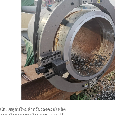
ี่เป็นโซลูชั่นใหม่สำหรับร่องคอมโพสิต