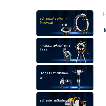
อุปกรณ์เครื่องจักรกล
ในสถานที่
การตัดและเชื่อมด้วยวง
โคจร
เครื่องเจียรท่อแบบพก
พา
อุปกรณ์การผลิตท่อ