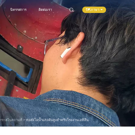
ภาษา
นิทรรศการ
ติดต่อเรา
จักรกลในสถานที่
>
ท่อส่งไอน้ำแรงดันสูงสำหรับโรงงานเอทิลีน