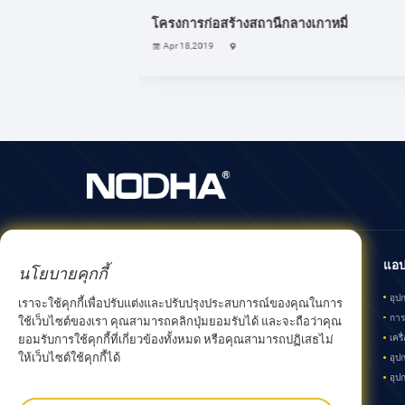
เครื่องกัดแบบพกพาแบบคานยื่นในสถานที่ - โ
Jun 09,2024
กุ้ยโจว
เกี่ยวกับเรา
สินค้า
แอป
นโยบายคุกกี้
เกี่ยวกับ NODHA
อุปกรณ์กลึงในสถานที่
อุป
เราจะใช้คุกกี้เพื่อปรับแต่งและปรับปรุงประสบการณ์ของคุณในการ
พันธมิตรของบริษัท
การตัดและเชื่อมด้วยวงโคจร
การ
ใช้เว็บไซต์ของเรา คุณสามารถคลิกปุ่มยอมรับได้ และจะถือว่าคุณ
การพัฒนา
เครื่องเจียรท่อแบบพกพา
เคร
ยอมรับการใช้คุกกี้ที่เกี่ยวข้องทั้งหมด หรือคุณสามารถปฏิเสธไม่
ให้เว็บไซต์ใช้คุกกี้ได้
อุปกรณ์การผลิตท่อ
อุป
อุปกรณ์ตัดแผ่นโลหะ
อุป