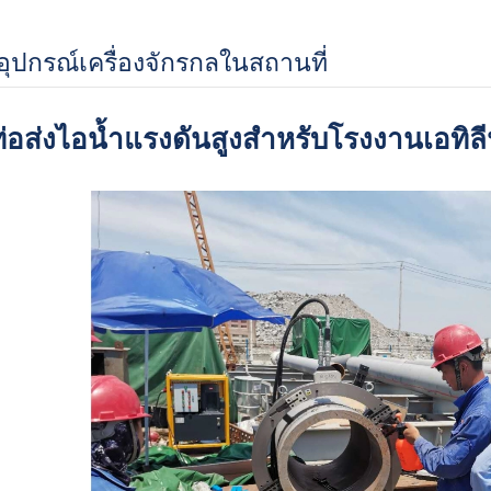
อุปกรณ์เครื่องจักรกลในสถานที่
ท่อส่งไอน้ำแรงดันสูงสำหรับโรงงานเอทิล