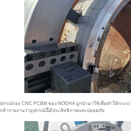
ุปกรณ์ร่อง CNC PCBM ของ NODHA ถูกนำมาใช้เพื่อทำให้กระบ
ูกค้ารายงานว่าอุปกรณ์นี้มีประสิทธิภาพและปลอดภัย