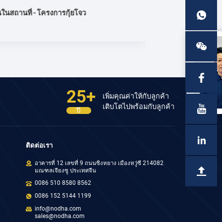
---- เคสพอร์ตฮาร์คอร์ตในไนจีเรีย
หน้าแปลน F14M
Jul 24,2024
25+
เพิ่มคุณค่าให้กับลูกค้า
เติบโตไปพร้อมกับลูกค้า
ปี
ติดต่อเรา
อาคารที่ 12 เลขที่ 9 ถนนซิงหยาง เมืองหวู่ซี 214082
มณฑลเจียงซู ประเทศจีน
0086 510 8580 8562
0086 152 5144 1199
info@nodha.com
sales@nodha.com