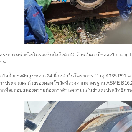
ครงการหน่วยไฮโดรแคร็กกิ้งดีเซล 40 ล้านตันต่อปีของ Zhejiang Petro
าน
่อไอน้ำแรงดันสูงขนาด 24 นิ้วหลักในโครงการ (วัสดุ A335 P91 ค
ารประมวลผลด้วยร่องคอมโพสิตที่ตรงตามมาตรฐาน ASME B16.25
ากที่จะตอบสนองความต้องการด้านความแม่นยำและประสิทธิภา