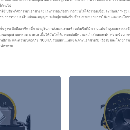
ด้ต่อไป
ช้ บริษัทวิศวกรรมนอกชายฝั่งและการต่อเรือสามารถมั่นใจได้ว่ารอยเชื่อมจะมีคุณภาพสู
าการระบบอัตโนมัติและปัญญาประดิษฐ์มากยิ่งขึ้น ซึ่งจะช่วยขยายการใช้งานและประโยช
ั้นสูงระดับมืออาชีพ เชี่ยวชาญในการส่งมอบงานเชื่อมต่อเรือที่มีความแม่นยำสูงและระบบเชื
มของอุตสาหกรรมทางทะเล เพื่อให้มั่นใจได้ว่ารอยต่อมีความสม่ำเสมอและปราศจากข้อบกพร่อ
ะสิทธิภาพ และความปลอดภัย NODHA สนับสนุนแท่นขุดเจาะนอกชายฝั่ง เรือรบ และโครงการท่
ที่ท้าทาย