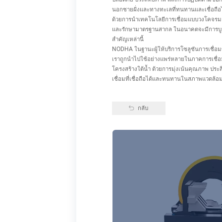
นอกชายฝั่งและทางทะเลที่ทนทานและเชื่อถือไ
ด้วยการนำเทคโนโลยีการเชื่อมแบบวงโคจรมาใ
และรักษามาตรฐานสากล ในอนาคตจะมีการบูรณ
สำคัญเหล่านี้
NODHA ในฐานะผู้ให้บริการโซลูชันการเชื่อมข
เราถูกนำไปใช้อย่างแพร่หลายในภาคการเชื่อ
โครงสร้างใต้น้ำ ด้วยการมุ่งเน้นคุณภาพ ปร
เชื่อมที่เชื่อถือได้และทนทานในสภาพแวดล้อม
กลับ