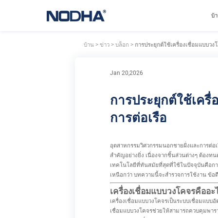
บ้
บ้าน
>
ข่าว
>
บล็อก
>
การประยุกต์ใช้เครื่องเชื่อมแบบว
Jan 20,2026
การประยุกต์ใช้เคร
การต่อเรือ
อุตสาหกรรมวิศวกรรมนอกชายฝั่งและการต่อเ
สำคัญอย่างยิ่ง เนื่องจากชิ้นส่วนต่างๆ ต้อง
เทคโนโลยีที่ทันสมัยที่สุดที่ใช้ในปัจจุบันคื
เหนือกว่า บทความนี้จะสำรวจการใช้งาน ข้อ
เครื่องเชื่อมแบบวงโคจรคืออะ
เครื่องเชื่อมแบบวงโคจรเป็นระบบเชื่อมแบบอัต
เชื่อมแบบวงโคจรช่วยให้สามารถควบคุมพารามิเ