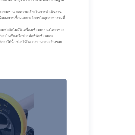
งและทนทาน ลดความเสี่ยงในการดำเนินงาน
น์ของการเชื่อมแบบวงโคจรในอุตสาหกรรมที่
่อมท่ออัตโนมัติ เครื่องเชื่อมแบบวงโคจรของ
งสำหรับเครือข่ายท่อที่ซับซ้อนและ
อส่งใต้น้ำ ช่วยให้วิศวกรสามารถสร้างรอย